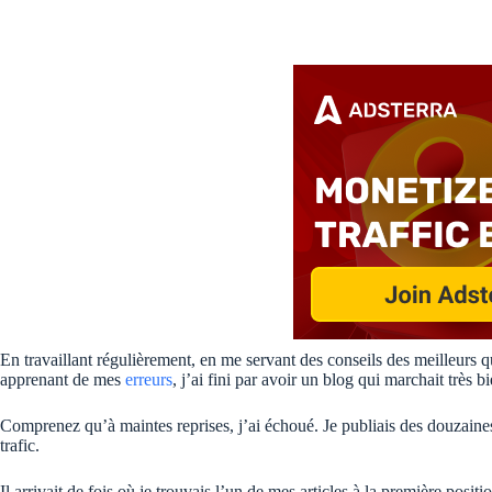
En travaillant régulièrement, en me servant des conseils des meilleurs
apprenant de mes
erreurs
, j’ai fini par avoir un blog qui marchait très 
Comprenez qu’à maintes reprises, j’ai échoué. Je publiais des douzaines
trafic.
Il arrivait de fois où je trouvais l’un de mes articles à la première pos