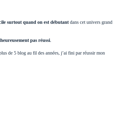
acile surtout quand on est débutant
dans cet univers grand
lheureusement pas réussi
.
us de 5 blog au fil des années, j’ai fini par réussir mon