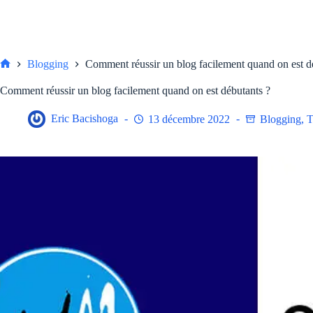
Blogging
Comment réussir un blog facilement quand on est d
Accueil
Comment réussir un blog facilement quand on est débutants ?
Eric Bacishoga
13 décembre 2022
Blogging
,
T