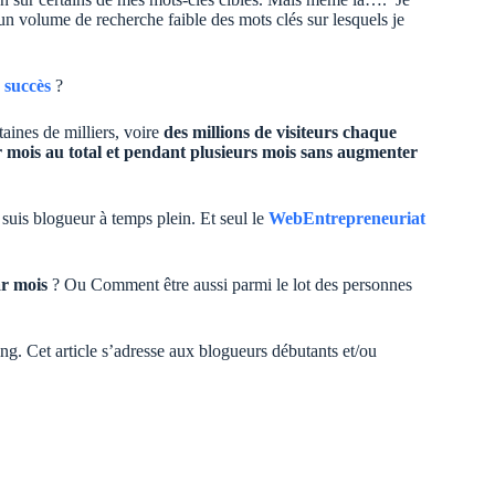
un volume de recherche faible des mots clés sur lesquels je
 succès
?
taines de milliers, voire
des millions de visiteurs chaque
r mois au total et pendant plusieurs mois sans augmenter
 suis blogueur à temps plein. Et seul le
WebEntrepreneuriat
ar mois
? Ou Comment être aussi parmi le lot des personnes
ing. Cet article s’adresse aux blogueurs débutants et/ou