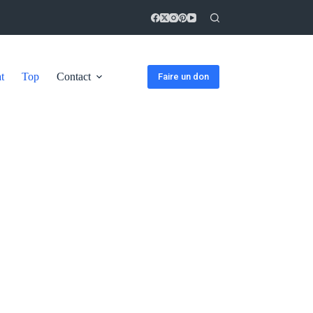
t
Top
Contact
Faire un don