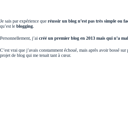
Je sais par expérience que
réussir un blog n’est pas très simple ou f
qu’est le
blogging
.
Personnellement, j’ai
créé un premier blog en 2013 mais qui n’a ma
C’est vrai que j’avais constamment échoué, mais après avoir bossé sur pl
projet de blog qui me tenait tant à cœur.