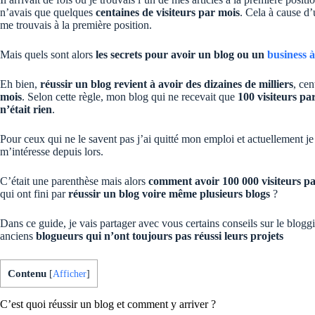
n’avais que quelques
centaines de visiteurs par mois
. Cela à cause d’
me trouvais à la première position.
Mais quels sont alors
les secrets pour avoir un blog ou un
business à
Eh bien,
réussir un blog revient à avoir des dizaines de milliers
, cen
mois
. Selon cette règle, mon blog qui ne recevait que
100 visiteurs pa
n’était rien
.
Pour ceux qui ne le savent pas j’ai quitté mon emploi et actuellement je
m’intéresse depuis lors.
C’était une parenthèse mais alors
comment avoir 100 000 visiteurs p
qui ont fini par
réussir un blog voire même plusieurs blogs
?
Dans ce guide, je vais partager avec vous certains conseils sur le blogg
anciens
blogueurs qui n’ont toujours pas réussi leurs projets
Contenu
[
Afficher
]
C’est quoi réussir un blog et comment y arriver ?