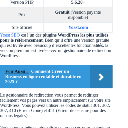
Version PHP
5.6.20+
Gratuit
(Version payante
Prix
disponible)
Site officiel
Yoast.com
Yoast SEO
est l’un des
plugins WordPress les plus utilisés
pour le référencement
. Bien qu’il offre une version gratuite
qui est livrée avec beaucoup d’excellentes fonctionnalités, la
version premium est livrée avec un gestionnaire de redirection
WordPress.
Voir Aussi :
Comment Créer un
Business en ligne rentable et durable en
2025 ?
Le gestionnaire de redirection vous permet de rediriger
facilement vos pages vers un autre emplacement sur votre site
WordPress. Vous pouvez utiliser les codes de statut 301, 302,
307, 410 (Erreur Gone) et 451 (Erreur de censure pour des
raisons légales).
Vous pouvez même automatiser ce processus pour le contenu