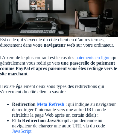
Est celle qui s’exécute du côté client en d’autres termes,
directement dans votre
navigateur web
sur votre ordinateur.
L’exemple le plus courant est le cas des
paiements en ligne
qui
généralement vous redirige vers
une passerelle de paiement
comme PayPal et après paiement vous êtes redirigé vers le
site marchant
.
Il existe également deux sous-types des redirections qui
s’exécutent du côté client à savoir :
Redirection
Meta Refresh
: qui indique au navigateur
de rediriger l’internaute vers une autre URL ou de
rafraîchir la page Web après un certain délai) ;
E
t la
Redirection JavaScript
: qui demande au
navigateur de charger une autre URL via du code
JavaScript
.