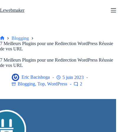
Passer
au
Lewebmaker
contenu
Blogging
Accueil
7 Meilleurs Plugins pour une Redirection WordPress Réussie
de vos URL
7 Meilleurs Plugins pour une Redirection WordPress Réussie
de vos URL
Eric Bacishoga
5 juin 2023
Blogging
,
Top
,
WordPress
2