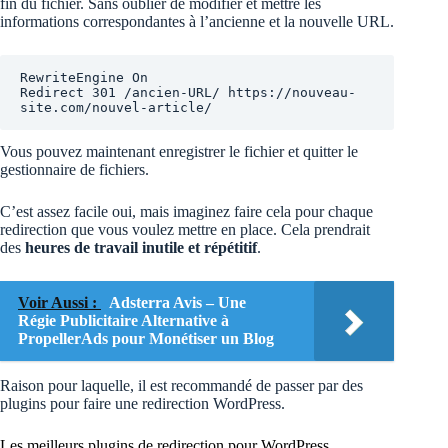
fin du fichier. Sans oublier de modifier et mettre les
informations correspondantes à l’ancienne et la nouvelle URL.
RewriteEngine On

Redirect 301 /ancien-URL/ https://nouveau-
site.com/nouvel-article/
Vous pouvez maintenant enregistrer le fichier et quitter le
gestionnaire de fichiers.
C’est assez facile oui, mais imaginez faire cela pour chaque
redirection que vous voulez mettre en place. Cela prendrait
des
heures de travail inutile et répétitif
.
Voir Aussi :
Adsterra Avis – Une
Régie Publicitaire Alternative à
PropellerAds pour Monétiser un Blog
Raison pour laquelle, il est recommandé de passer par des
plugins pour faire une redirection WordPress.
Les meilleurs plugins de redirection pour WordPress