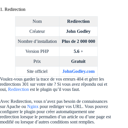
1. Redirection
Nom
Redirection
Créateur
John Godley
Nombre d’installation
Plus de 2 000 000
Version PHP
5.6
+
Prix
Gratuit
Site officiel
JohnGodley.com
Voulez-vous garder la trace de vos erreurs 404 et gérer les
redirections 301 sur votre site ? Si vous avez répondu oui et
oui,
Redirection
est le plugin qu’il vous faut.
Avec Redirection, vous n’avez pas besoin de connaissances
sur Apache ou
Nginx
pour rediriger vos URL. Vous pouvez
configurer le plugin pour créer automatiquement une
redirection lorsque le permalien d’un article ou d’une page est
modifié ou lorsque d’autres conditions sont remplies.