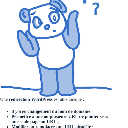
Une
redirection WordPress
est utile lorsque :
Il y’a eu
changement du nom de domaine
;
Permettre à une ou plusieurs URL de pointer vers
une seule page ou URL
;
Modifier ou remplacer une URL obsolète
;