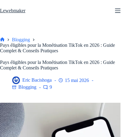
Passer
au
Lewebmaker
contenu
Blogging
Accueil
Pays éligibles pour la Monétisation TikTok en 2026 : Guide
Complet & Conseils Pratiques
Pays éligibles pour la Monétisation TikTok en 2026 : Guide
Complet & Conseils Pratiques
Eric Bacishoga
15 mai 2026
Blogging
9