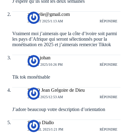
J’espère qu’ils sont les deux semaines
zouraelie@gmail.com
23 AOÛT 2025/1:13 AM
RÉPONDRE
Vraiment moi j’aimerais que la côte d’ivoire soit parmi
les pays d’Afrique qui seront sélectionnés pour la
monétisation en 2025 et j’aimerais remercier Tiktok
Abou johan
4 AOÛT 2025/10:26 PM
RÉPONDRE
Tik tok monétisable
SETO Jean Grégoire de Dieu
28 JUIN 2025/12:53 AM
RÉPONDRE
J’adore beaucoup votre description d’orientation
Samba Diallo
22 AVRIL 2025/1:21 PM
RÉPONDRE