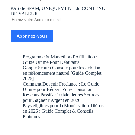
PAS de SPAM, UNIQUEMENT du CONTENU
DE VALEUR
Entrez
votre
Adresse
e-
Abonnez-vous
mail
Programme & Marketing d’Affiliation :
Guide Ultime Pour Débutants
Google Search Console pour les débutants
en référencement naturel [Guide Complet
2026]
Comment Devenir Freelance : Le Guide
Ultime pour Réussir Votre Transition
Revenus Passifs : 10 Meilleures Sources
pour Gagner l’Argent en 2026
Pays éligibles pour la Monétisation TikTok
en 2026 : Guide Complet & Conseils
Pratiques