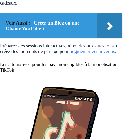
cadeaux.
Voir Aussi :
Créer un Blog ou une
Chaine YouTube ?
Préparez des sessions interactives, répondez aux questions, et
créez des moments de partage pour
augmenter vos revenus
.
Les alternatives pour les pays non éligibles à la monétisation
TikTok