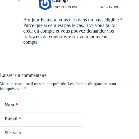
Eric Bacishoga
27 AVRIL 2025/12:29 PM
RÉPONDRE
Bonjour Kamara, vous êtes dans un pays éligible ?
Parce que si ce n’est pas le cas, il va vous falloir
créer un compte et vous pouvez demander vos
followers de vous suivre sur votre nouveau
compte
Laisser un commentaire
Votre adresse e-mail ne sera pas publiée.
Les champs obligatoires sont
indiqués avec
*
Nom
*
E-mail
*
Site web