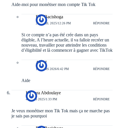
Aide-moi pour monétiser mon compte Tik Tok
Eric Bacishoga
27 AVRIL 2025/12:26 PM
RÉPONDRE
Si ce compte n’a pas été crée dans un pays
éligible, A l’heure actuelle, il va falloir recréer un
nouveau, travailler pour atteindre les conditions
d’éligibilité et là commencer à gagner avec TikTok
A.N.J
11 MARS 2026/6:42 PM
RÉPONDRE
Aide
Kamara Abdoulaye
4 MARS 2025/1:33 PM
RÉPONDRE
Je veux monétiser mon Tik Tok mais ça ne marche pas
je sais pas pourquoi