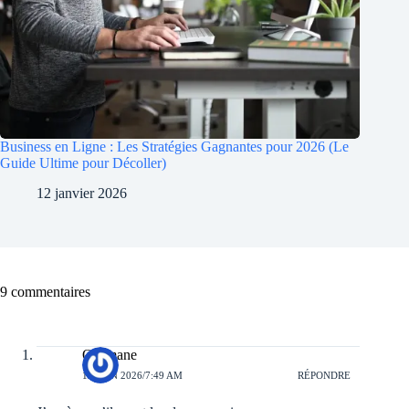
Business en Ligne : Les Stratégies Gagnantes pour 2026 (Le
Guide Ultime pour Décoller)
12 janvier 2026
9 commentaires
Ousmane
13 JUIN 2026/7:49 AM
RÉPONDRE