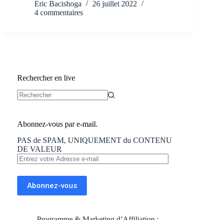
Eric Bacishoga
26 juillet 2022
4 commentaires
Rechercher en live
Aucun
résultat
Abonnez-vous par e-mail.
PAS de SPAM, UNIQUEMENT du CONTENU
DE VALEUR
Entrez
votre
Adresse
e-
Abonnez-vous
mail
Programme & Marketing d’Affiliation :