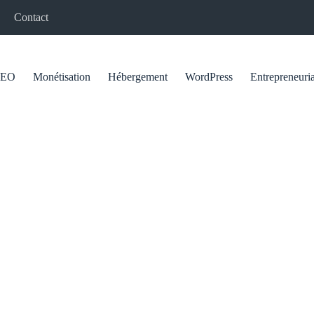
Contact
SEO
Monétisation
Hébergement
WordPress
Entrepreneuria