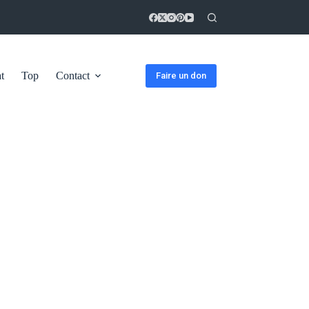
t
Top
Contact
Faire un don