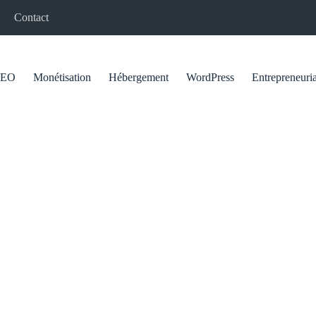
Contact
SEO
Monétisation
Hébergement
WordPress
Entrepreneuria