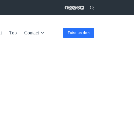
t
Top
Contact
Faire un don